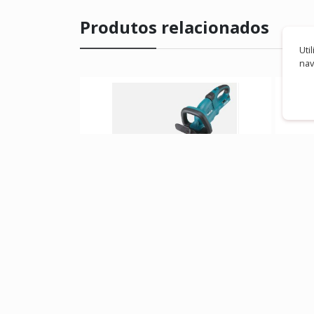
Produtos relacionados
Uti
nav
APARADOR MAKITA DUH651Z
SOPR
BATERIA
GAS
Preço sob consulta
Preço