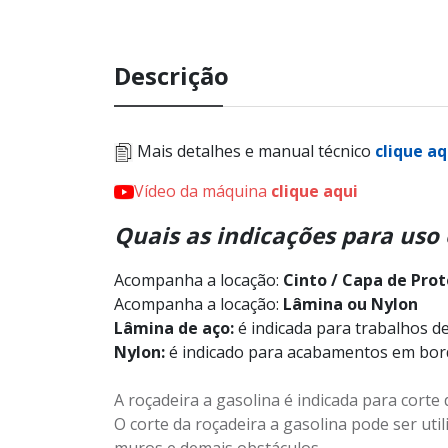
Descrição
Mais detalhes e manual técnico
clique aq
Vídeo da máquina
clique aqui
Quais as indicações para uso 
Acompanha a locação:
Cinto / Capa de Pro
Acompanha a locação:
Lâmina ou Nylon
Lâmina de aço:
é indicada para trabalhos de
Nylon:
é indicado para acabamentos em borda 
A roçadeira a gasolina é indicada para corte
O corte da roçadeira a gasolina pode ser util
muros e demais obstáculos.