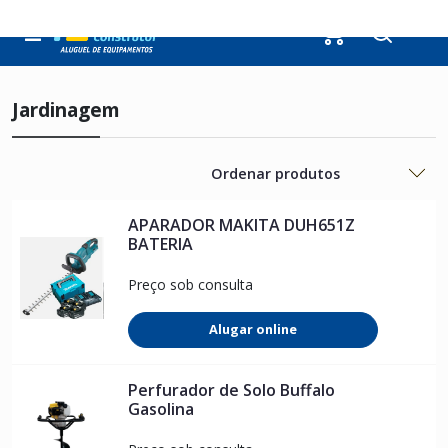
0
Jardinagem
APARADOR MAKITA DUH651Z
BATERIA
Preço sob consulta
Alugar online
Perfurador de Solo Buffalo
Gasolina